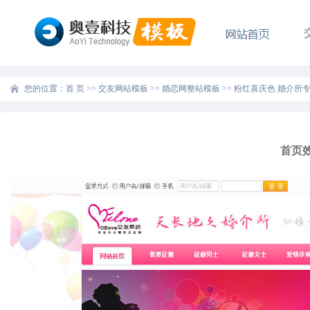
您的位置：
首 页
>>
交友网站模板
>>
婚恋网整站模板
>>
粉红喜庆色 婚介所
首页