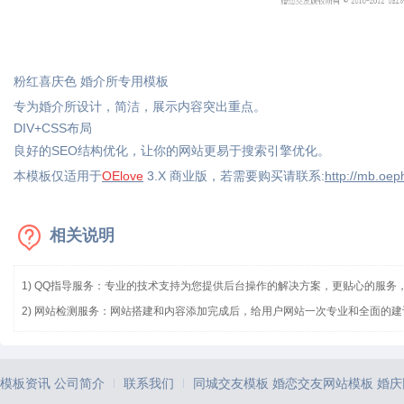
粉红喜庆色 婚介所专用模板
专为婚介所设计，简洁，展示内容突出重点。
DIV+CSS布局
良好的SEO结构优化，让你的网站更易于搜索引擎优化。
本模板仅适用于
OElove
3.X 商业版，若需要购买请联系:
http://mb.oep
相关说明
1) QQ指导服务：专业的技术支持为您提供后台操作的解决方案，更贴心的服务
2) 网站检测服务：网站搭建和内容添加完成后，给用户网站一次专业和全面的建
模板资讯
公司简介
联系我们
同城交友模板
婚恋交友网站模板
婚庆
|
|