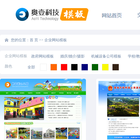
您的位置：
首 页
>>
企业网站模板
企业网站模板
政府网站模板
婚庆/婚介/摄影
机械设备公司模板
学校/
颜色
全部