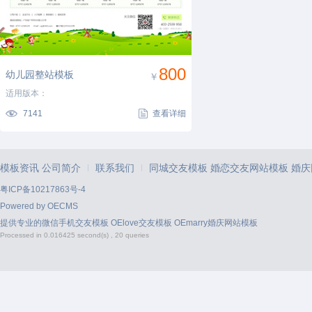
800
幼儿园整站模板
￥
适用版本：
7141
查看详细
模板资讯
公司简介
联系我们
同城交友模板
婚恋交友网站模板
婚庆
|
|
粤ICP备10217863号-4
Powered by
OECMS
提供专业的
微信手机交友模板
OElove交友模板
OEmarry婚庆网站模板
Processed in 0.016425 second(s) , 20 queries