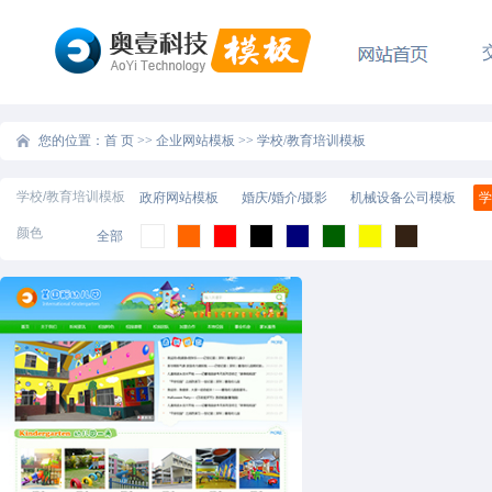
您的位置：
首 页
>>
企业网站模板
>>
学校/教育培训模板
学校/教育培训模板
政府网站模板
婚庆/婚介/摄影
机械设备公司模板
学
颜色
全部