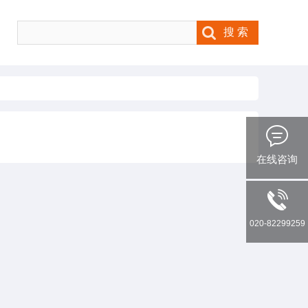
在线咨询
020-82299259