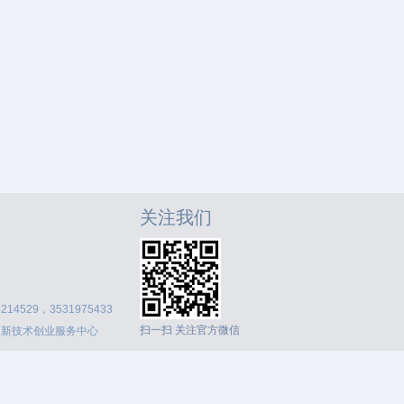
关注我们
214529，3531975433
扫一扫 关注官方微信
高新技术创业服务中心