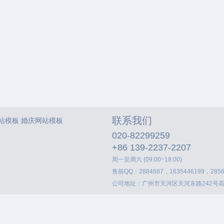
联系我们
站模板
婚庆网站模板
020-82299259
+86 139-2237-2207
周一至周六 (09:00~18:00)
售前QQ：2884687，1635446199，2856
公司地址：广州市天河区天河东路242号