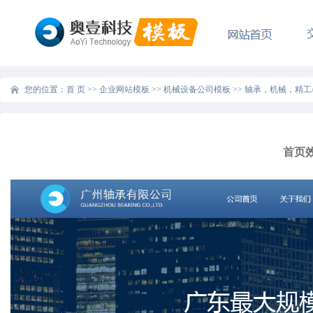
您的位置：
首 页
>>
企业网站模板
>>
机械设备公司模板
>>
轴承，机械，精工
首页