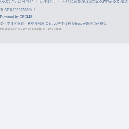
模板资讯
公司简介
联系我们
同城交友模板
婚恋交友网站模板
婚庆
|
|
粤ICP备10217863号-4
Powered by
OECMS
提供专业的
微信手机交友模板
OElove交友模板
OEmarry婚庆网站模板
Processed in 0.016469 second(s) , 19 queries