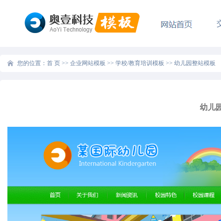
您的位置：
首 页
>>
企业网站模板
>>
学校/教育培训模板
>>
幼儿园整站模板
幼儿