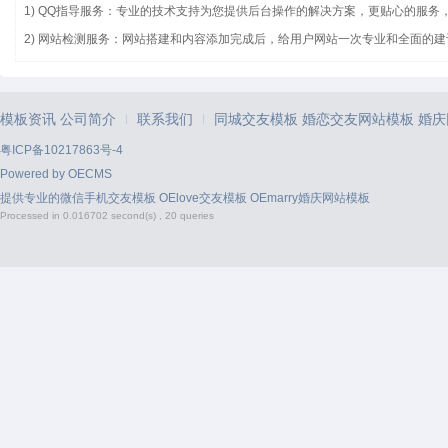
1) QQ指导服务：专业的技术支持为您提供后台操作的解决方案，更贴心的服务
2) 网站检测服务：网站搭建和内容添加完成后，给用户网站一次专业和全面的建
模板资讯
公司简介
联系我们
同城交友模板
婚恋交友网站模板
婚庆
|
|
粤ICP备10217863号-4
Powered by
OECMS
提供专业的
微信手机交友模板
OElove交友模板
OEmarry婚庆网站模板
Processed in 0.016702 second(s) , 20 queries