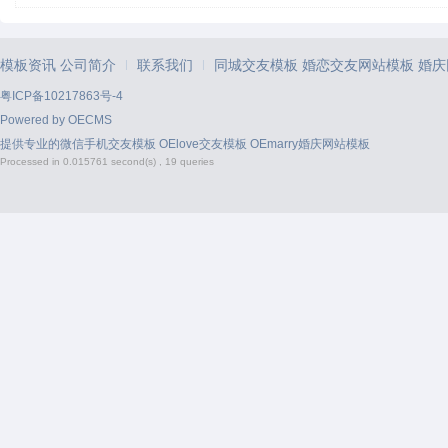
模板资讯
公司简介
联系我们
同城交友模板
婚恋交友网站模板
婚庆
|
|
粤ICP备10217863号-4
Powered by
OECMS
提供专业的
微信手机交友模板
OElove交友模板
OEmarry婚庆网站模板
Processed in 0.015761 second(s) , 19 queries