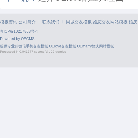
模板资讯
公司简介
联系我们
同城交友模板
婚恋交友网站模板
婚庆
|
|
粤ICP备10217863号-4
Powered by
OECMS
提供专业的
微信手机交友模板
OElove交友模板
OEmarry婚庆网站模板
Processed in 0.041777 second(s) , 22 queries