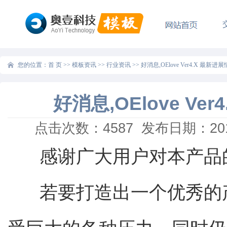
您的位置：
首 页
>>
模板资讯
>>
行业资讯
>>
好消息,OElove Ver4.X 最新进展情
好消息,OElove Ver
点击次数：
4587
发布日期：2017
感谢广大用户对本产品的
若要打造出一个优秀的产