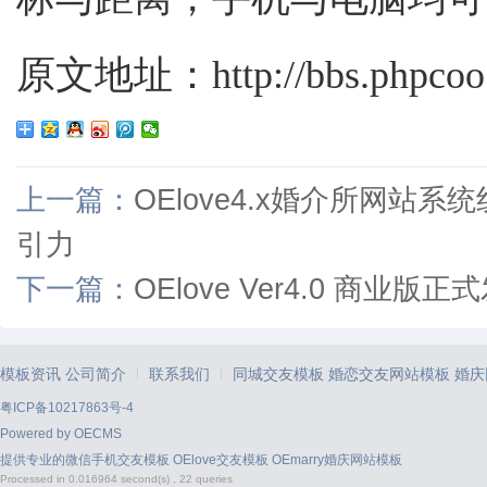
原文地址：http://bbs.phpcoo.c
上一篇：
OElove4.x婚介所网
引力
下一篇：
OElove Ver4.0 商业
模板资讯
公司简介
联系我们
同城交友模板
婚恋交友网站模板
婚庆
|
|
粤ICP备10217863号-4
Powered by
OECMS
提供专业的
微信手机交友模板
OElove交友模板
OEmarry婚庆网站模板
Processed in 0.016964 second(s) , 22 queries