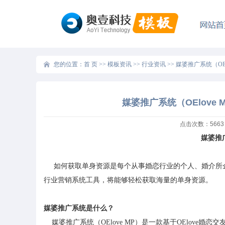
您的位置：
首 页
>>
模板资讯
>>
行业资讯
>>
媒婆推广系统（OE
媒婆推广系统（OElov
点击次数：
5663
媒婆推广
如何获取单身资源是每个从事婚恋行业的个人、婚介所
行业营销系统工具，将能够轻松获取海量的单身资源。
媒婆推广系统是什么？
媒婆推广系统（
OElove MP
）是一款基于
OElove
婚恋交