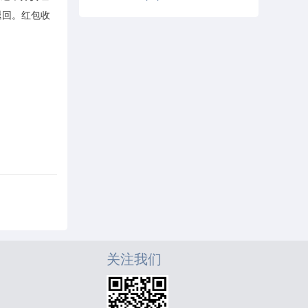
退回。红包收
关注我们