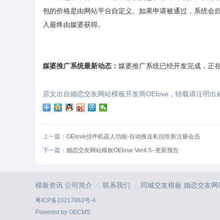
包的价格是由网站平台自定义。如果申请被通过，系统会
入最终由媒婆获得。
媒婆推广系统最新动态：
媒婆推广系统已经开发完成，正在内测
原文出自
婚恋交友网站模板
开发商OElove，转载请注明出
上一篇：
OElove信件机器人功能-自动推送私信给新注册会员
下一篇：
婚恋交友网站模板OElove Ver4.5- 更新预告
模板资讯
公司简介
联系我们
同城交友模板
婚恋交友网
|
|
粤ICP备10217863号-4
Powered by
OECMS