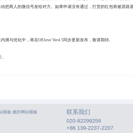
自动把两人的微信号发给对方。如果申请没有通过，打赏的红包将被原路
与优化中，将在OElove Ver4.5同步更新发布，敬请期待。
处。
联系我们
站模板
婚庆网站模板
020-82299259
+86 139-2237-2207