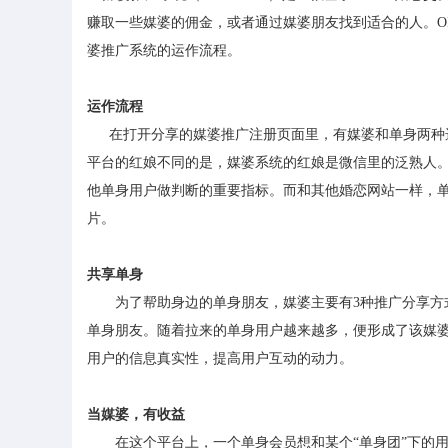
赚取一些媒婆的佣金，或者通过媒婆朋友找到适合的人。
O
婆推广系统的运作流程。
运作流程
在打开分享的媒婆推广注册页面里，有媒婆和单身两种
平台的红娘不同的是，媒婆系统的红娘是
微信
里的泛熟人
他单身用户做判断的重要指标。而和其他婚恋网站一样，
片。
共享单身
为了帮助身边的单身朋友，媒婆主要有
3
种推广分享方
单身朋友。随着拉来的单身用户越来越多，便形成了该媒
用户的信息真实性，提高用户互动的动力。
当媒婆，有收益
在这个平台上，一个单身会员想和某个
“
单身团
”
下的