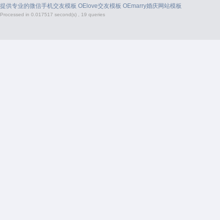
提供专业的
微信手机交友模板
OElove交友模板
OEmarry婚庆网站模板
Processed in 0.017517 second(s) , 19 queries