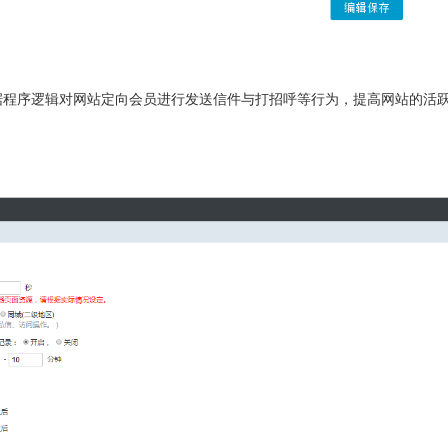
据程序逻辑对网站定向会员进行发送信件与打招呼等行为，提高网站的活