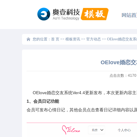
您的位置：
首 页
>>
模板资讯
>>
官方动态
>>
OElove婚恋交友
OElove婚恋
点击次数：
4170
OElove
婚恋交友系统
Ver4.4
更新发布，本次更新内容主
1
、会员日记功能
会员可发布心情日记，其他会员点击查看日记详细内容以