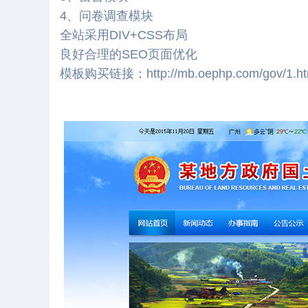
4、问卷调查模块
全站采用DIV+CSS布局
良好合理的SEO页面优化
模板购买链接：
http://mb.oephp.com/gov/1.h