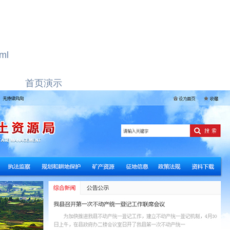
tml
首页演示