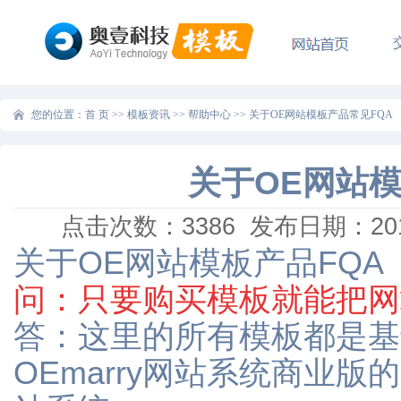
您的位置：
首 页
>>
模板资讯
>>
帮助中心
>>
关于OE网站模板产品常见FQA
关于OE网站模
点击次数：
3386
发布日期：2016
关于OE网站模板产品FQA
问：只要购买模板就能把网
答：这里的所有模板都是基于O
OEmarry网站系统商业