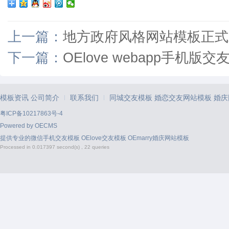
上一篇：
地方政府风格网站模板正式
下一篇：
OElove webapp手机版
模板资讯
公司简介
联系我们
同城交友模板
婚恋交友网站模板
婚庆
|
|
粤ICP备10217863号-4
Powered by
OECMS
提供专业的
微信手机交友模板
OElove交友模板
OEmarry婚庆网站模板
Processed in 0.017397 second(s) , 22 queries